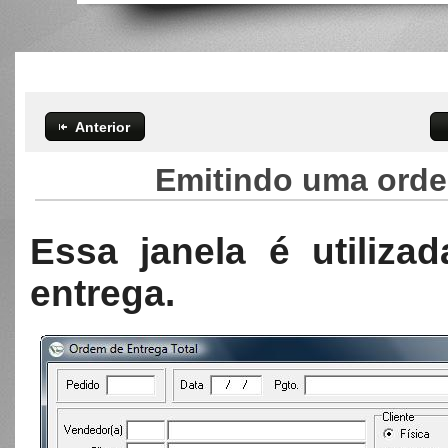
Anterior
Emitindo uma orde
Essa janela é utiliza
entrega.