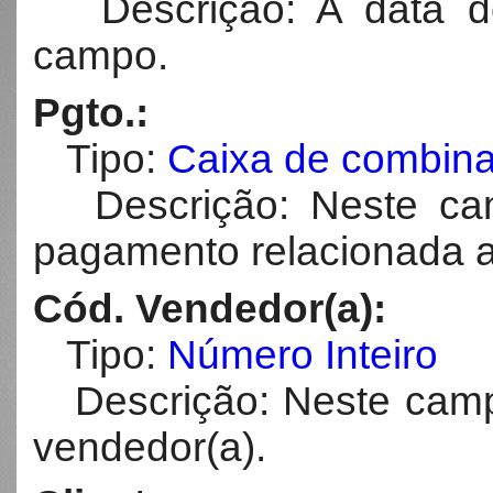
Descrição: A data do
campo.
Pgto.:
Tipo:
Caixa de combin
Descrição: Neste cam
pagamento relacionada a
Cód. Vendedor(a):
Tipo:
Número Inteiro
Descrição: Neste campo
vendedor(a).