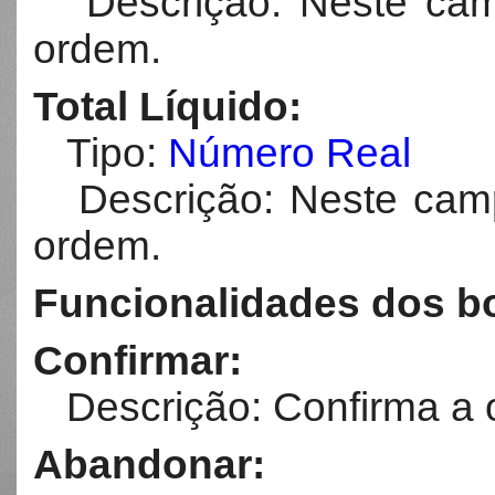
Descrição: Neste camp
ordem.
Total Líquido:
Tipo:
Número Real
Descrição: Neste campo
ordem.
Funcionalidades dos bo
Confirmar:
Descrição: Confirma a 
Abandonar: