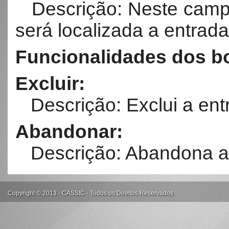
Descrição: Neste campo
será localizada a entrada
Funcionalidades dos bo
Excluir:
Descrição: Exclui a ent
Abandonar:
Descrição: Abandona a 
Copyright © 2013 - CASSIC - Todos os Direitos Reservados